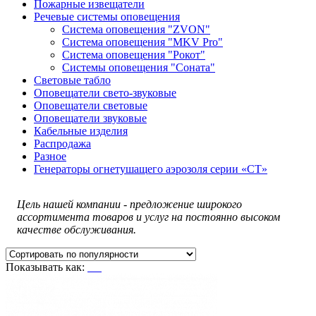
Пожарные извещатели
Речевые системы оповещения
Система оповещения "ZVON"
Система оповещения "MKV Pro"
Система оповещения "Рокот"
Системы оповещения "Соната"
Световые табло
Оповещатели свето-звуковые
Оповещатели световые
Оповещатели звуковые
Кабельные изделия
Распродажа
Разное
Генераторы огнетушащего аэрозоля серии «СТ»
Цель нашей компании - предложение широкого
ассортимента товаров и услуг на постоянно высоком
качестве обслуживания.
Показывать как: