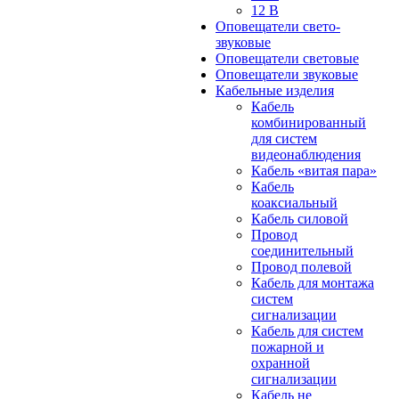
12 В
Оповещатели свето-
звуковые
Оповещатели световые
Оповещатели звуковые
Кабельные изделия
Кабель
комбинированный
для систем
видеонаблюдения
Кабель «витая пара»
Кабель
коаксиальный
Кабель силовой
Провод
соединительный
Провод полевой
Кабель для монтажа
систем
сигнализации
Кабель для систем
пожарной и
охранной
сигнализации
Кабель не