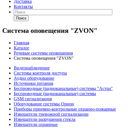
Доставка
Контакты
Поиск
Система оповещения "ZVON"
Главная
Каталог
Речевые системы оповещения
Система оповещения "ZVON"
Видеонаблюдение
Системы контроля доступа
Аудио оборудование
Источники питания
Беспроводные (радиоканальные) системы "Астра"
Беспроводные (радиоканальные) системы
GSM сигнализация
Оборудование системы Орион
Приборы приемно-контрольные охранно-пожарные
Извещатели тревожной сигнализации
Извещатели разрушения стекла
Извещатели охранные