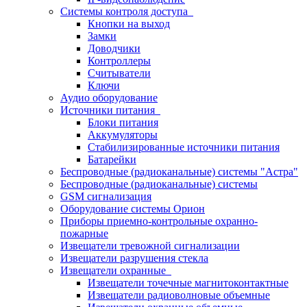
Системы контроля доступа
Кнопки на выход
Замки
Доводчики
Контроллеры
Считыватели
Ключи
Аудио оборудование
Источники питания
Блоки питания
Аккумуляторы
Стабилизированные источники питания
Батарейки
Беспроводные (радиоканальные) системы "Астра"
Беспроводные (радиоканальные) системы
GSM сигнализация
Оборудование системы Орион
Приборы приемно-контрольные охранно-
пожарные
Извещатели тревожной сигнализации
Извещатели разрушения стекла
Извещатели охранные
Извещатели точечные магнитоконтактные
Извещатели радиоволновые объемные