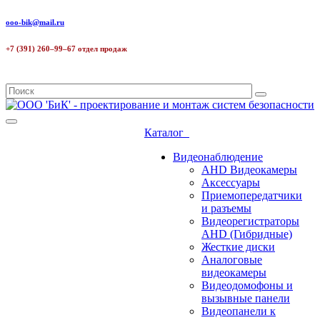
ooo-bik@mail.ru
+7 (391) 260–99–67 отдел продаж
Каталог
Видеонаблюдение
AHD Видеокамеры
Аксессуары
Приемопередатчики
и разъемы
Видеорегистраторы
AHD (Гибридные)
Жесткие диски
Аналоговые
видеокамеры
Видеодомофоны и
вызывные панели
Видеопанели к