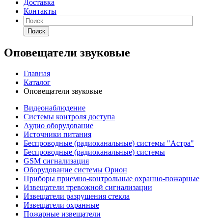
Доставка
Контакты
Поиск
Оповещатели звуковые
Главная
Каталог
Оповещатели звуковые
Видеонаблюдение
Системы контроля доступа
Аудио оборудование
Источники питания
Беспроводные (радиоканальные) системы "Астра"
Беспроводные (радиоканальные) системы
GSM сигнализация
Оборудование системы Орион
Приборы приемно-контрольные охранно-пожарные
Извещатели тревожной сигнализации
Извещатели разрушения стекла
Извещатели охранные
Пожарные извещатели