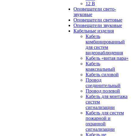
12 В
Оповещатели свето-
звуковые
Оповещатели световые
Оповещатели звуковые
Кабельные изделия
Кабель
комбинированный
для систем
видеонаблюдения
Кабель «витая пара»
Кабель
коаксиальный
Кабель силовой
Провод
соединительный
Провод полевой
Кабель для монтажа
систем
сигнализации
Кабель для систем
пожарной и
охранной
сигнализации
Кабель не