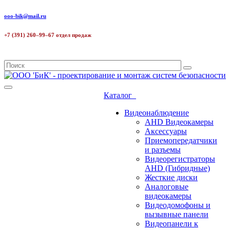
ooo-bik@mail.ru
+7 (391) 260–99–67 отдел продаж
Каталог
Видеонаблюдение
AHD Видеокамеры
Аксессуары
Приемопередатчики
и разъемы
Видеорегистраторы
AHD (Гибридные)
Жесткие диски
Аналоговые
видеокамеры
Видеодомофоны и
вызывные панели
Видеопанели к