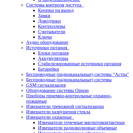
Системы контроля доступа
Кнопки на выход
Замки
Доводчики
Контроллеры
Считыватели
Ключи
Аудио оборудование
Источники питания
Блоки питания
Аккумуляторы
Стабилизированные источники питания
Батарейки
Беспроводные (радиоканальные) системы "Астра"
Беспроводные (радиоканальные) системы
GSM сигнализация
Оборудование системы Орион
Приборы приемно-контрольные охранно-
пожарные
Извещатели тревожной сигнализации
Извещатели разрушения стекла
Извещатели охранные
Извещатели точечные магнитоконтактные
Извещатели радиоволновые объемные