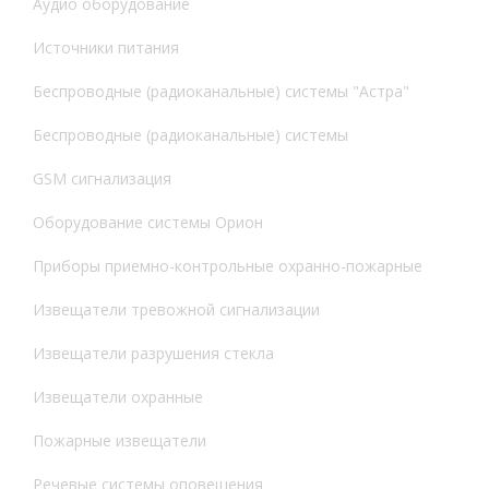
Аудио оборудование
Источники питания
Беспроводные (радиоканальные) системы "Астра"
Беспроводные (радиоканальные) системы
GSM сигнализация
Оборудование системы Орион
Приборы приемно-контрольные охранно-пожарные
Извещатели тревожной сигнализации
Извещатели разрушения стекла
Извещатели охранные
Пожарные извещатели
Речевые системы оповещения