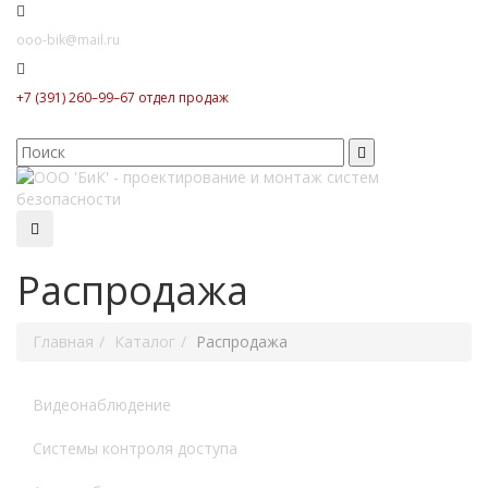
ooo-bik@mail.ru
+7 (391) 260–99–67 отдел продаж
Распродажа
Главная
Каталог
Распродажа
Видеонаблюдение
Системы контроля доступа