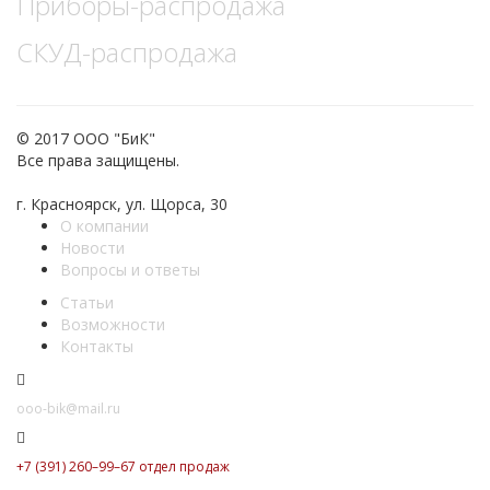
Приборы-распродажа
СКУД-распродажа
© 2017 ООО "БиК"
Все права защищены.
г. Красноярск, ул. Щорса, 30
О компании
Новости
Вопросы и ответы
Статьи
Возможности
Контакты
ooo-bik@mail.ru
+7 (391) 260–99–67 отдел продаж