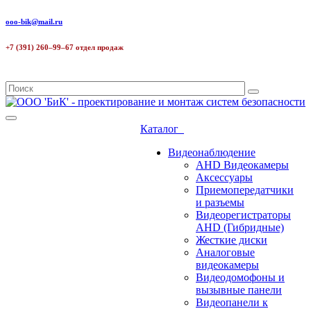
ooo-bik@mail.ru
+7 (391) 260–99–67 отдел продаж
Каталог
Видеонаблюдение
AHD Видеокамеры
Аксессуары
Приемопередатчики
и разъемы
Видеорегистраторы
AHD (Гибридные)
Жесткие диски
Аналоговые
видеокамеры
Видеодомофоны и
вызывные панели
Видеопанели к