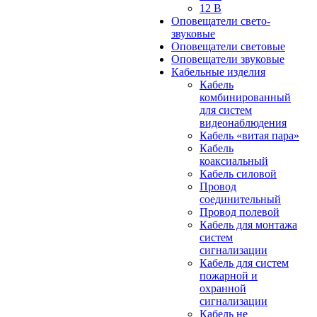
12 В
Оповещатели свето-
звуковые
Оповещатели световые
Оповещатели звуковые
Кабельные изделия
Кабель
комбинированный
для систем
видеонаблюдения
Кабель «витая пара»
Кабель
коаксиальный
Кабель силовой
Провод
соединительный
Провод полевой
Кабель для монтажа
систем
сигнализации
Кабель для систем
пожарной и
охранной
сигнализации
Кабель не