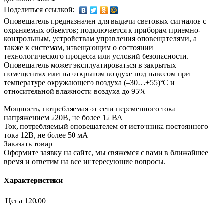
Поделиться ссылкой:
Оповещатель предназначен для выдачи световых сигналов с
охраняемых объектов; подключается к приборам приемно-
контрольным, устройствам управления оповещателями, а
также к системам, извещающим о состоянии
технологического процесса или условий безопасности.
Оповещатель может эксплуатироваться в закрытых
помещениях или на открытом воздухе под навесом при
температуре окружающего воздуха (–30…+55)°С и
относительной влажности воздуха до 95%
Мощность, потребляемая от сети переменного тока
напряжением 220В, не более 12 ВА
Ток, потребляемый оповещателем от источника постоянного
тока 12В, не более 50 мА
Заказать товар
Оформите заявку на сайте, мы свяжемся с вами в ближайшее
время и ответим на все интересующие вопросы.
Характеристики
Цена
120.00