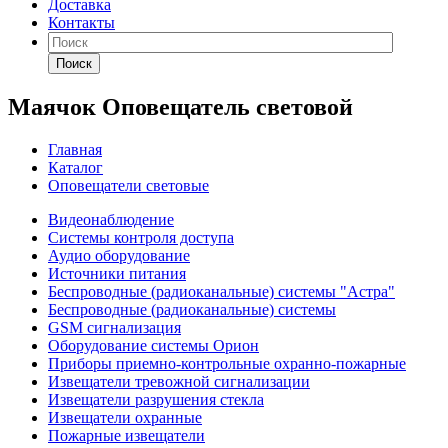
Доставка
Контакты
Поиск
Маячок Оповещатель световой
Главная
Каталог
Оповещатели световые
Видеонаблюдение
Системы контроля доступа
Аудио оборудование
Источники питания
Беспроводные (радиоканальные) системы "Астра"
Беспроводные (радиоканальные) системы
GSM сигнализация
Оборудование системы Орион
Приборы приемно-контрольные охранно-пожарные
Извещатели тревожной сигнализации
Извещатели разрушения стекла
Извещатели охранные
Пожарные извещатели