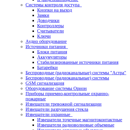
Системы контроля доступа
Кнопки на выход
Замки
Доводчики
Контроллеры
Считыватели
Ключи
Аудио оборудование
Источники питания
Блоки питания
Аккумуляторы
Стабилизированные источники питания
Батарейки
Беспроводные (радиоканальные) системы "Астра"
Беспроводные (радиоканальные) системы
GSM сигнализация
Оборудование системы Орион
Приборы приемно-контрольные охранно-
пожарные
Извещатели тревожной сигнализации
Извещатели разрушения стекла
Извещатели охранные
Извещатели точечные магнитоконтактные
Извещатели радиоволновые объемные