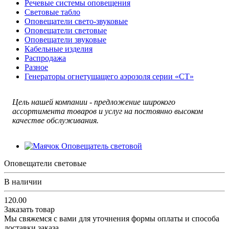
Речевые системы оповещения
Световые табло
Оповещатели свето-звуковые
Оповещатели световые
Оповещатели звуковые
Кабельные изделия
Распродажа
Разное
Генераторы огнетушащего аэрозоля серии «СТ»
Цель нашей компании - предложение широкого
ассортимента товаров и услуг на постоянно высоком
качестве обслуживания.
Оповещатели световые
В наличии
120.00
Заказать товар
Мы свяжемся с вами для уточнения формы оплаты и способа
доставки заказа